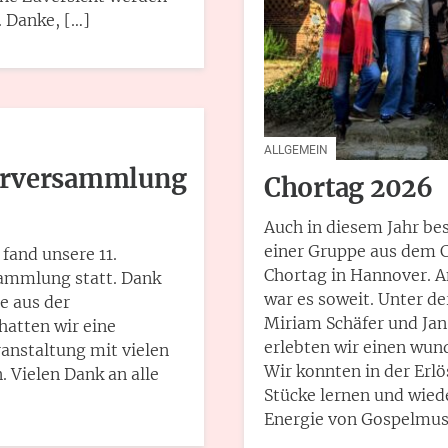
. Danke, […]
ALLGEMEIN
erversammlung
Chortag 2026
Auch in diesem Jahr be
einer Gruppe aus dem 
fand unsere 11.
Chortag in Hannover. 
ammlung statt. Dank
war es soweit. Unter de
e aus der
Miriam Schäfer und Ja
hatten wir eine
erlebten wir einen wun
anstaltung mit vielen
Wir konnten in der Erlö
 Vielen Dank an alle
Stücke lernen und wiede
Energie von Gospelmus