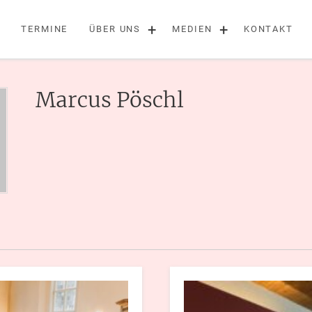
+
+
TERMINE
ÜBER UNS
MEDIEN
KONTAKT
Marcus Pöschl