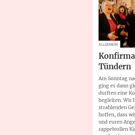
ALLGEMEIN
Konfirma
Tündern
Am Sonntag na
ging es dann gl
durften eine K
begleiten. Wir 
strahlenden Ges
hoffen, dass w
und euren Ange
rappelvollen Ki