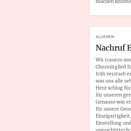
machen konnte
ALLGEMEIN
Nachruf E
Wir trauern um
Chormitglied Er
früh verstarb e
was uns alle se
Herz schlug fü
für unseren ge
Genauso war er
für unsere Gem
Einzigartigkeit
Einstellung und
unerschütterli