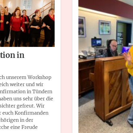
tion in
ch unserem Workshop
eich weiter und wir
onfirmation in Tündern
haben uns sehr über die
ichter gefreut. Wir
ir euch Konfirmanden
hörigen in der
rche eine Freude